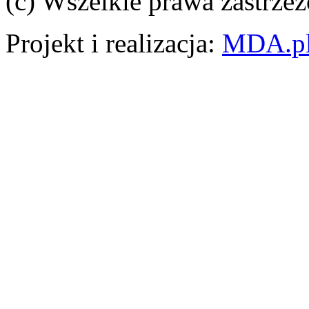
(c) Wszelkie prawa zastrzeż
Projekt i realizacja:
MDA.p