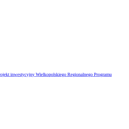
Projekt inwestycyjny Wielkopolskiego Regionalnego Programu