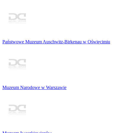
Państwowe Muzeum Auschwitz-Birkenau w Oświęcimiu
Muzeum Narodowe w Warszawie