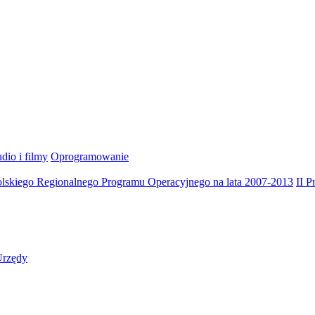
dio i filmy
Oprogramowanie
olskiego Regionalnego Programu Operacyjnego na lata 2007-2013
II 
rzędy