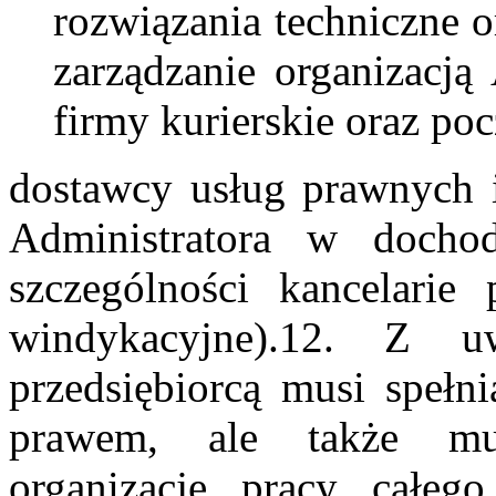
rozwiązania techniczne o
zarządzanie organizacją
firmy kurierskie oraz po
dostawcy usług prawnych i
Administratora w docho
szczególności kancelarie
windykacyjne).12. Z 
przedsiębiorcą musi spełn
prawem, ale także mu
organizację pracy całeg