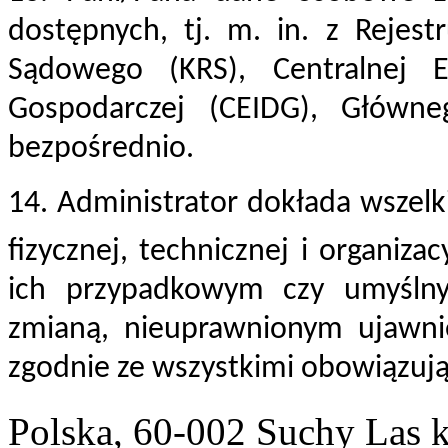
dostępnych, tj. m. in. z Rejest
Sądowego (KRS), Centralnej Ew
Gospodarczej (CEIDG), Główne
bezpośrednio.
14. Administrator dokłada wszelk
fizycznej, technicznej i organiz
ich przypadkowym czy umyślny
zmianą, nieuprawnionym ujawni
zgodnie ze wszystkimi obowiązują
Polska, 60-002 Suchy Las 