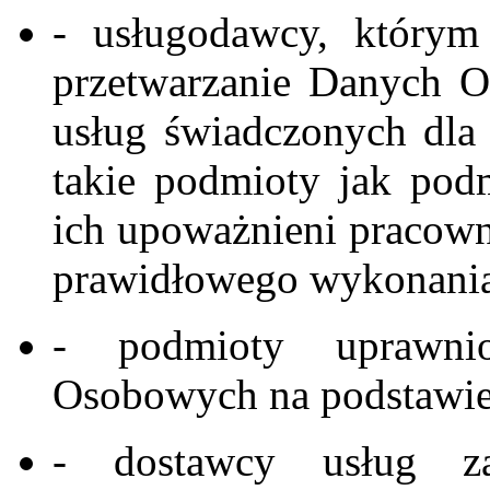
- usługodawcy, który
przetwarzanie Danych O
usług świadczonych dla 
takie podmioty jak pod
ich upoważnieni pracown
prawidłowego wykonania
- podmioty uprawni
Osobowych na podstawie
- dostawcy usług za