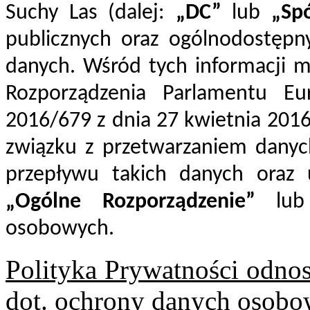
Suchy Las (dalej:
„DC”
lub
„Sp
publicznych oraz ogólnodostępn
danych. Wśród tych informacji m
Rozporządzenia Parlamentu Eur
2016/679 z dnia 27 kwietnia 2016
związku z przetwarzaniem dany
przepływu takich danych oraz 
„Ogólne Rozporządzenie”
lu
osobowych.
Polityka Prywatności odnos
dot. ochrony danych osobo