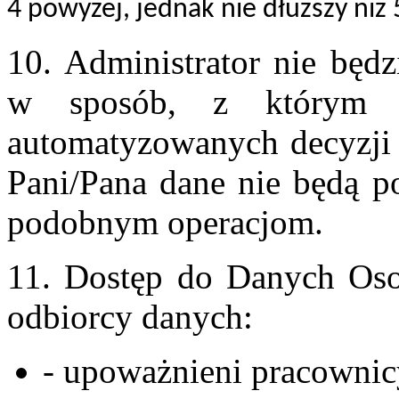
4 powyżej, jednak nie dłuższy niż 5
10. Administrator nie będz
w sposób, z którym w
automatyzowanych decyzji 
Pani/Pana dane nie będą p
podobnym operacjom.
11. Dostęp do Danych Os
odbiorcy danych:
- upoważnieni pracownic