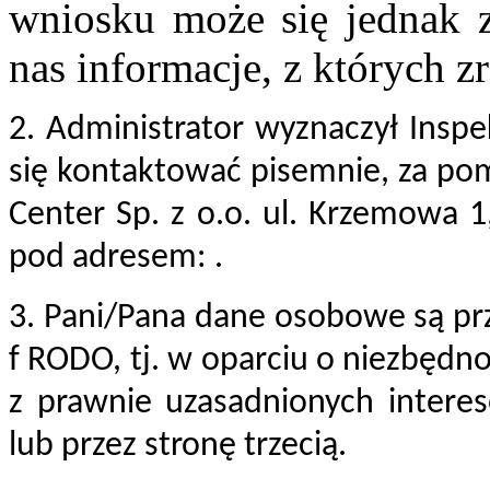
wniosku może się jednak z
nas informacje, z których 
2. Administrator wyznaczył Insp
się kontaktować pisemnie, za pom
Center Sp. z o.o. ul. Krzemowa 
pod adresem:
.
3. Pani/Pana dane osobowe są prze
f RODO, tj. w oparciu o niezbędn
z prawnie uzasadnionych interes
lub przez stronę trzecią.