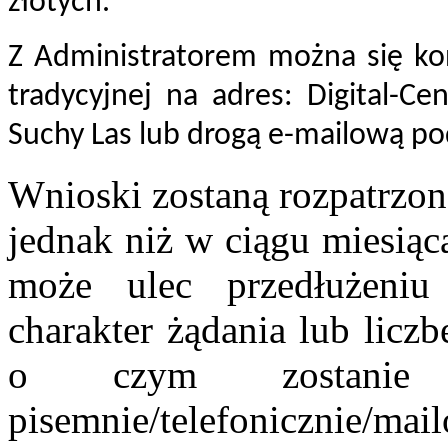
złotych.
Z Administratorem można się ko
tradycyjnej na adres: Digital-C
Suchy Las lub drogą e-mailową p
Wnioski zostaną rozpatrzon
jednak niż w ciągu miesiąc
może ulec przedłużeni
charakter żądania lub licz
o czym zostanie P
pisemnie/telefonicznie/m