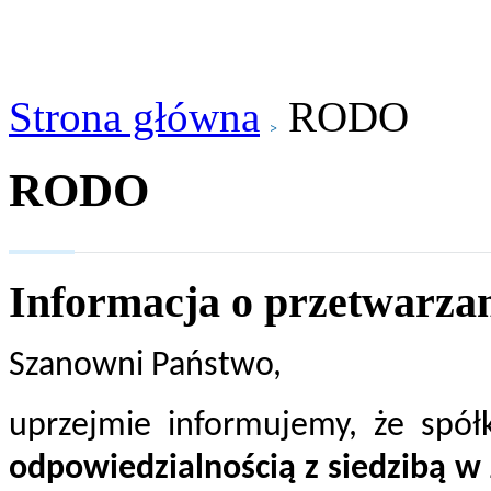
Strona główna
RODO
RODO
Informacja o przetwarza
Szanowni Państwo,
uprzejmie informujemy, że spó
odpowiedzialnością z siedzibą w 