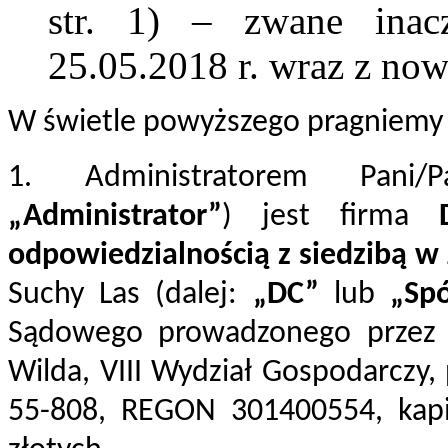
str. 1) – zwane ina
25.05.2018 r. wraz z no
W świetle powyższego pragniemy
1. Administratorem Pani/
„Administrator”
) jest firma
odpowiedzialnością z siedzibą w 
Suchy Las (dalej:
„DC”
lub
„Sp
Sądowego prowadzonego przez
Wilda, VIII Wydział Gospodarczy
55-808, REGON 301400554, kapi