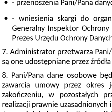
- przenoszenia Pani/Pana dany
- wniesienia skargi do org
Generalny Inspektor Ochrony
Prezes Urzędu Ochrony Danyc
7. Administrator przetwarza Pan
są one udostępniane przez źródła 
8. Pani/Pana dane osobowe będ
zawarcia umowy przez okres j
zakończeniu, w pozostałych pr
realizacji prawnie uzasadnionych