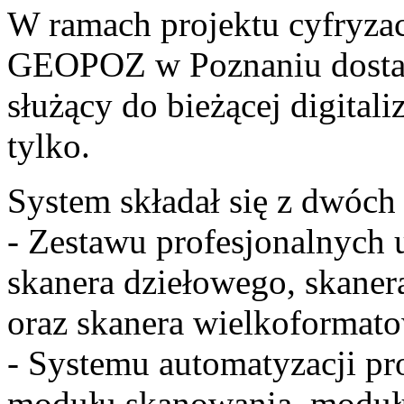
W ramach projektu cyfryza
GEOPOZ w Poznaniu dostar
służący do bieżącej digitali
tylko.
System składał się z dwóch
- Zestawu profesjonalnych 
skanera dziełowego, skane
oraz skanera wielkoformato
- Systemu automatyzacji pro
modułu skanowania, modułu