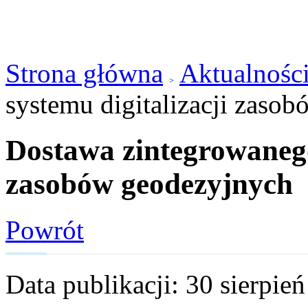
Strona główna
Aktualnośc
systemu digitalizacji zaso
Dostawa zintegrowanego
zasobów geodezyjnych
Powrót
Data publikacji: 30 sierpie