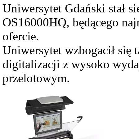
Uniwersytet Gdański stał si
OS16000HQ, będącego naj
ofercie.
Uniwersytet wzbogacił się 
digitalizacji z wysoko wy
przelotowym.