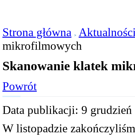
Strona główna
Aktualnośc
mikrofilmowych
Skanowanie klatek mik
Powrót
Data publikacji: 9 grudzień
W listopadzie zakończyliś