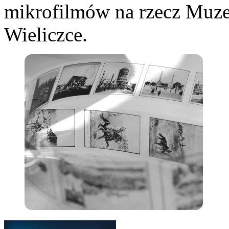
mikrofilmów na rzecz Muz
Wieliczce.