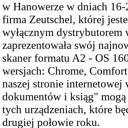
w Hanowerze w dniach 16-
firma Zeutschel, której jes
wyłącznym dystrybutorem 
zaprezentowała swój najno
skaner formatu A2 - OS 16
wersjach: Chrome, Comfort 
naszej stronie internetowej 
dokumentów i ksiąg" mogą 
tych urządzeniach, które b
drugiej połowie roku.