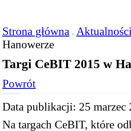
Strona główna
Aktualnośc
Hanowerze
Targi CeBIT 2015 w H
Powrót
Data publikacji: 25 marzec
Na targach CeBIT, które od