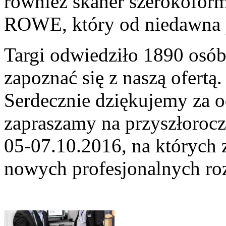
również skaner szerokofor
ROWE, który od niedawna p
Targi odwiedziło 1890 osób
zapoznać się z naszą ofertą.
Serdecznie dziękujemy za o
zapraszamy na przyszłorocz
05-07.10.2016, na których 
nowych profesjonalnych rozw