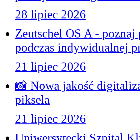
28 lipiec 2026
Zeutschel OS A - poznaj 
podczas indywidualnej pr
21 lipiec 2026
📸 Nowa jakość digitaliz
piksela
21 lipiec 2026
Uniwersytecki Szpital K