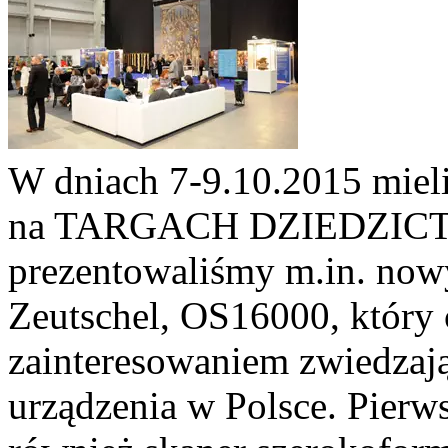
W dniach 7-9.10.2015 miel
na TARGACH DZIEDZICTW
prezentowaliśmy m.in. now
Zeutschel, OS16000, który 
zainteresowaniem zwiedzają
urządzenia w Polsce. Pierw