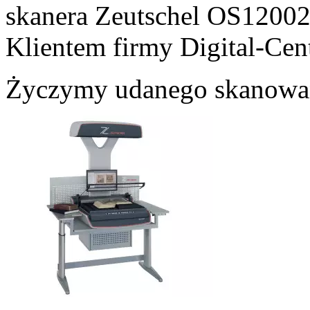
skanera Zeutschel OS12002
Klientem firmy Digital-Cent
Życzymy udanego skanowan