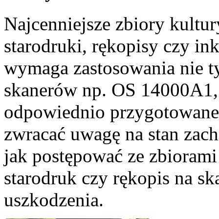
Najcenniejsze zbiory kultur
starodruki, rękopisy czy ink
wymaga zastosowania nie t
skanerów np. OS 14000A1,
odpowiednio przygotowaneg
zwracać uwagę na stan zac
jak postępować ze zbiorami
starodruk czy rękopis na sk
uszkodzenia.