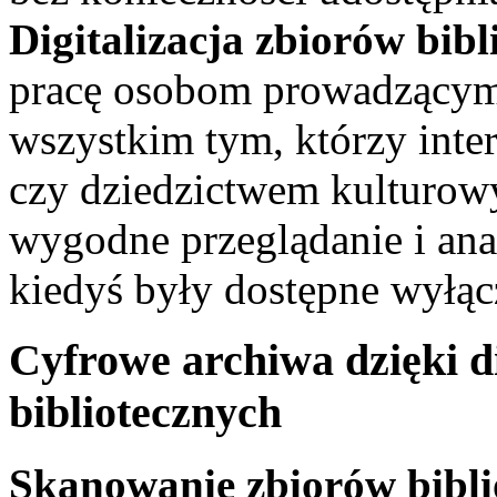
Digitalizacja zbiorów bibl
pracę osobom prowadzącym 
wszystkim tym, którzy intere
czy dziedzictwem kulturow
wygodne przeglądanie i ana
kiedyś były dostępne wyłą
Cyfrowe archiwa dzięki di
bibliotecznych
Skanowanie zbiorów bibli