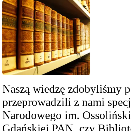
Naszą wiedzę zdobyliśmy po
przeprowadzili z nami spec
Narodowego im. Ossoliński
Gdańskiej PAN, czy Bibliot