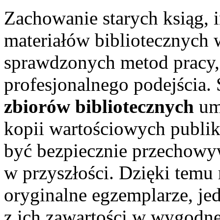
Zachowanie starych ksiąg,
materiałów bibliotecznych
sprawdzonych metod pracy,
profesjonalnego podejścia.
zbiorów bibliotecznych
um
kopii wartościowych publik
być bezpiecznie przechow
w przyszłości. Dzięki temu
oryginalne egzemplarze, je
z ich zawartości w wygodne