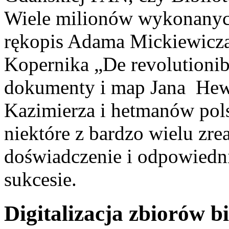
Wiele milionów wykonany
rękopis Adama Mickiewicza
Kopernika „De revolutionib
dokumenty i map Jana Hewel
Kazimierza i hetmanów pols
niektóre z bardzo wielu zr
doświadczenie i odpowiedn
sukcesie.
Digitalizacja zbiorów b