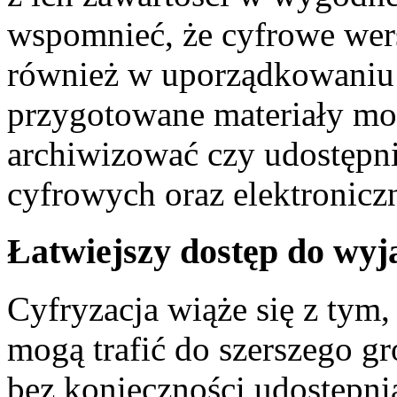
wspomnieć, że cyfrowe we
również w uporządkowani
przygotowane materiały moż
archiwizować czy udostępni
cyfrowych oraz elektronicz
Łatwiejszy dostęp do wy
Cyfryzacja wiąże się z tym, 
mogą trafić do szerszego 
bez konieczności udostępni