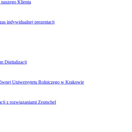
 naszego Klienta
zas indywidualnej prezentacji
 Digitalizacji
Głównej Uniwersytetu Rolniczego w Krakowie
cji z rozwiązaniami Zeutschel