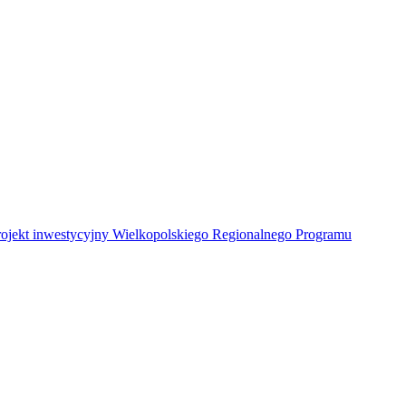
Projekt inwestycyjny Wielkopolskiego Regionalnego Programu