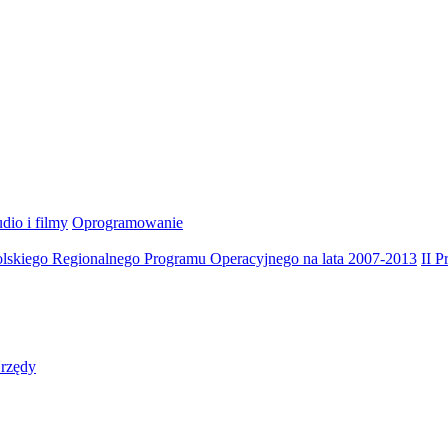
dio i filmy
Oprogramowanie
olskiego Regionalnego Programu Operacyjnego na lata 2007-2013
II 
rzędy