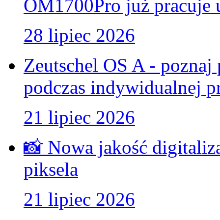
OM1700Pro już pracuje u
28 lipiec 2026
Zeutschel OS A - poznaj 
podczas indywidualnej pr
21 lipiec 2026
📸 Nowa jakość digitaliz
piksela
21 lipiec 2026