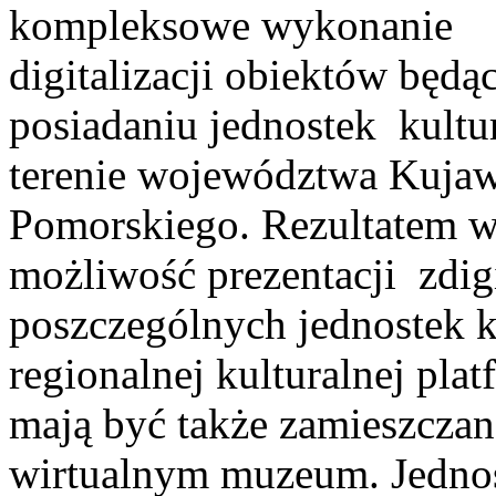
kompleksowe wykonanie
digitalizacji obiektów będ
posiadaniu jednostek kultu
terenie województwa Kuja
Pomorskiego. Rezultatem 
możliwość prezentacji zdi
poszczególnych jednostek 
regionalnej kulturalnej pla
mają być także zamieszczan
wirtualnym muzeum. Jednost