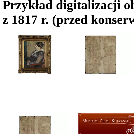
Przykład digitalizac
z 1817 r. (przed konser