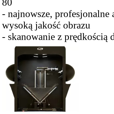
80
- najnowsze, profesjonalne
wysoką jakość obrazu
- skanowanie z prędkością 