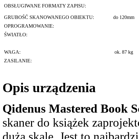
OBSŁUGIWANE FORMATY ZAPISU:
GRUBOŚĆ SKANOWANEGO OBIEKTU:
do 120mm
OPROGRAMOWANIE:
ŚWIATŁO:
WAGA:
ok. 87 kg
ZASILANIE:
Opis urządzenia
Qidenus Mastered Book S
skaner do książek zaprojekt
dużą skalę. Jest to najbard