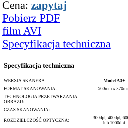
Cena:
zapytaj
Pobierz PDF
film AVI
Specyfikacja techniczna
Specyfikacja techniczna
WERSJA SKANERA
Model A3+
FORMAT SKANOWANIA:
560mm x 370m
TECHNOLOGIA PRZETWARZANIA
OBRAZU:
CZAS SKANOWANIA:
300dpi, 400dpi, 60
ROZDZIELCZOŚĆ OPTYCZNA:
lub 1000dpi