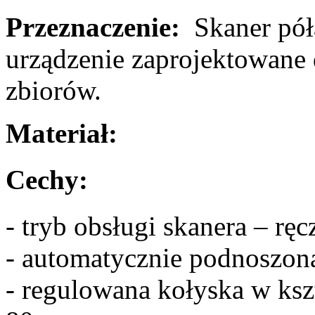
Przeznaczenie:
Skaner pół
urządzenie zaprojektowane do
zbiorów.
Materiał:
Cechy:
- tryb obsługi skanera – rę
- automatycznie podnoszon
- regulowana kołyska w kszt