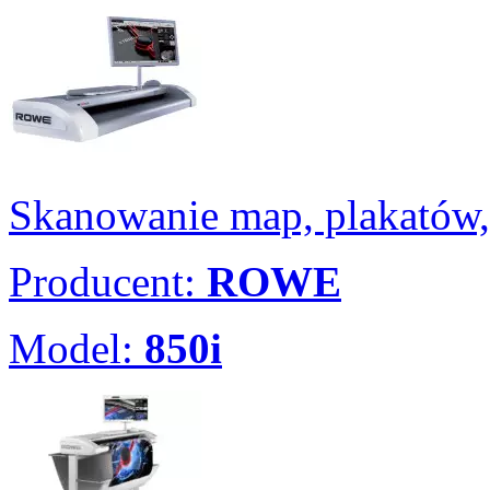
Skanowanie map, plakatów,
Producent:
ROWE
Model:
850i