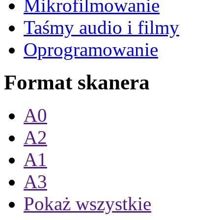
Mikrofilmowanie
Taśmy audio i filmy
Oprogramowanie
Format skanera
A0
A2
A1
A3
Pokaż wszystkie