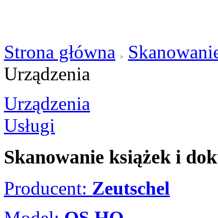
Strona główna
Skanowanie
Urządzenia
Urządzenia
Usługi
Skanowanie książek i d
Producent:
Zeutschel
Model:
OS HQ