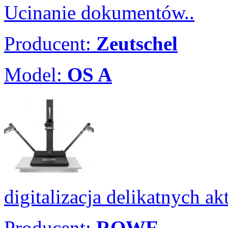
Ucinanie dokumentów..
Producent:
Zeutschel
Model:
OS A
digitalizacja delikatnych ak
Producent:
ROWE