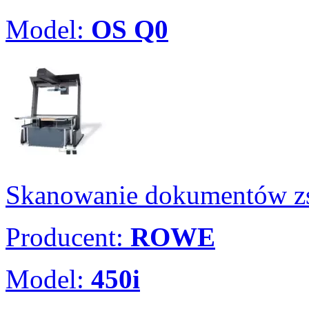
Model:
OS Q0
Skanowanie dokumentów zs
Producent:
ROWE
Model:
450i