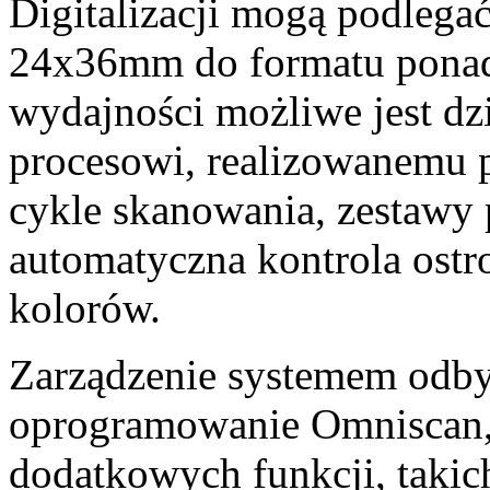
Digitalizacji mogą podlegać
24x36mm do formatu ponad
wydajności możliwe jest d
procesowi, realizowanemu pr
cykle skanowania, zestawy 
automatyczna kontrola ostro
kolorów.
Zarządzenie systemem odbyw
oprogramowanie Omniscan, 
dodatkowych funkcji, takich