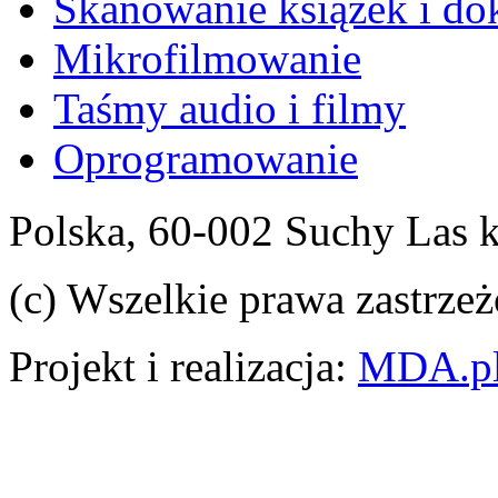
Skanowanie książek i d
Mikrofilmowanie
Taśmy audio i filmy
Oprogramowanie
Polska, 60-002 Suchy Las 
(c) Wszelkie prawa zastrzeż
Projekt i realizacja:
MDA.p