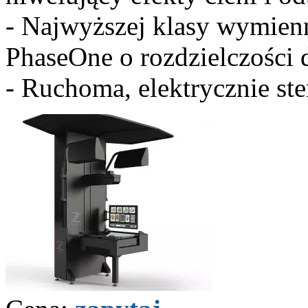
- Najwyższej klasy wymien
PhaseOne o rozdzielczości
- Ruchoma, elektrycznie st