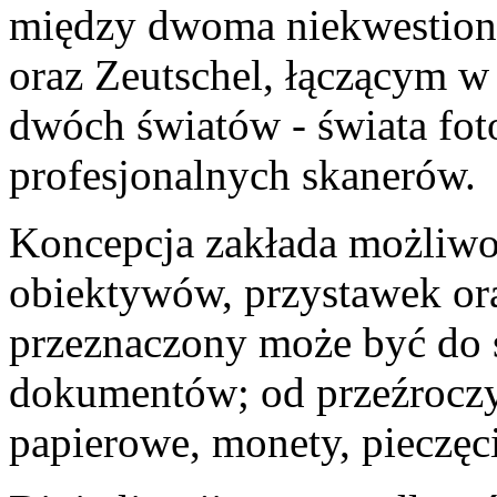
między dwoma niekwestion
oraz Zeutschel, łączącym w 
dwóch światów - świata foto
profesjonalnych skanerów.
Koncepcja zakłada możliw
obiektywów, przystawek ora
przeznaczony może być do 
dokumentów; od przeźroczy,
papierowe, monety, pieczęci