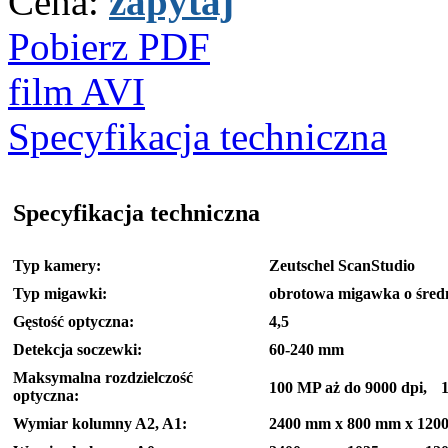
Cena:
zapytaj
Pobierz PDF
film AVI
Specyfikacja techniczna
Specyfikacja techniczna
Typ kamery:
Zeutschel ScanStudio
Typ migawki:
obrotowa migawka o średn
Gęstość optyczna:
4,5
Detekcja soczewki:
60-240 mm
Maksymalna rozdzielczość
100 MP aż do 9000 dpi, 1
optyczna:
Wymiar kolumny A2, A1:
2400 mm x 800 mm x 12