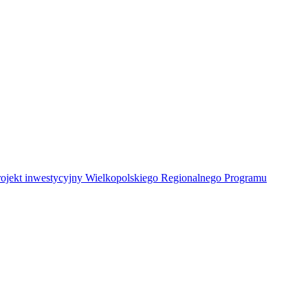
Projekt inwestycyjny Wielkopolskiego Regionalnego Programu