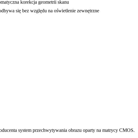
tomatyczna korekcja geometrii skanu
odbywa się bez względu na oświetlenie zewnętrzne
producenta system przechwytywania obrazu oparty na matrycy CMOS.