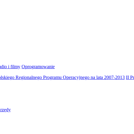
dio i filmy
Oprogramowanie
olskiego Regionalnego Programu Operacyjnego na lata 2007-2013
II 
rzędy