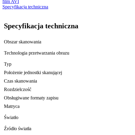
film AVI
Specyfikacja techniczna
Specyfikacja techniczna
Obszar skanowania
Technologia przetwarzania obrazu
Typ
Położenie jednostki skanującej
Czas skanowania
Rozdzielczość
Obsługiwane formaty zapisu
Matryca
Światło
Źródło światła