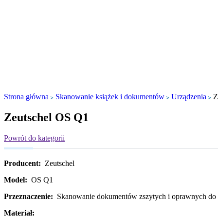
Strona główna
Skanowanie książek i dokumentów
Urządzenia
Z
Zeutschel OS Q1
Powrót do kategorii
Producent:
Zeutschel
Model:
OS Q1
Przeznaczenie:
Skanowanie dokumentów zszytych i oprawnych do for
Materiał: