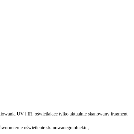
iowania UV i IR, oświetlające tylko aktualnie skanowany fragment
 równomierne oświetlenie skanowanego obiektu,