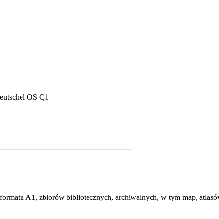
eutschel OS Q1
matu A1, zbiorów bibliotecznych, archiwalnych, w tym map, atlasów,