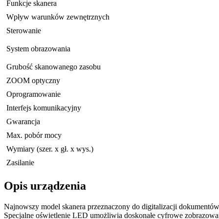
Funkcje skanera
Wpływ warunków zewnętrznych
Sterowanie
System obrazowania
Grubość skanowanego zasobu
ZOOM optyczny
Oprogramowanie
Interfejs komunikacyjny
Gwarancja
Max. pobór mocy
Wymiary (szer. x gł. x wys.)
Zasilanie
Opis urządzenia
Najnowszy model skanera przeznaczony do digitalizacji dokumentó
Specjalne oświetlenie LED umożliwia doskonałe cyfrowe zobrazowani