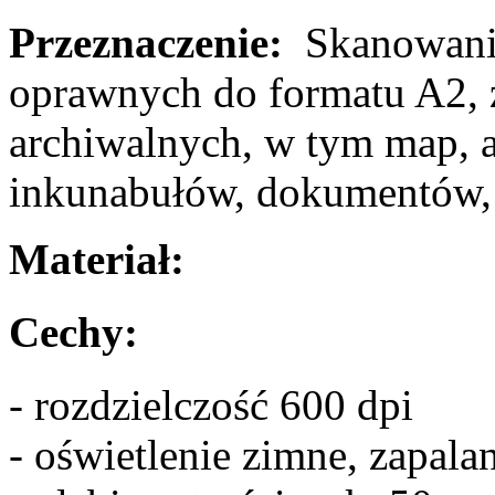
Przeznaczenie:
Skanowanie
oprawnych do formatu A2, 
archiwalnych, w tym map, a
inkunabułów, dokumentów, z
Materiał:
Cechy:
- rozdzielczość 600 dpi
- oświetlenie zimne, zapal