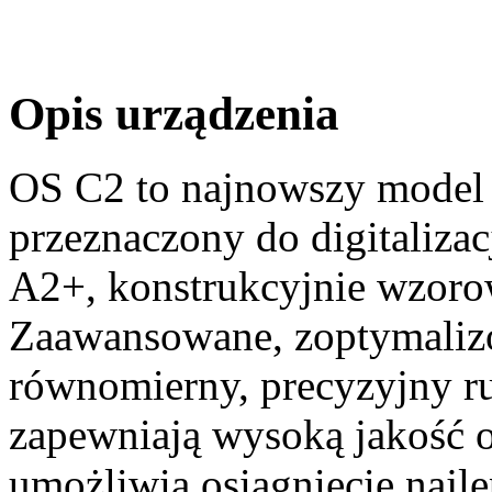
Opis urządzenia
OS C2 to najnowszy model 
przeznaczony do digitaliza
A2+, konstrukcyjnie wzoro
Zaawansowane, zoptymaliz
równomierny, precyzyjny r
zapewniają wysoką jakość 
umożliwia osiągnięcie najl