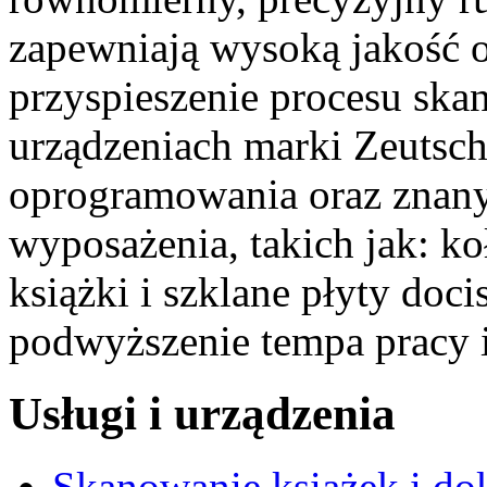
zapewniają wysoką jakość 
przyspieszenie procesu ska
urządzeniach marki Zeutsc
oprogramowania oraz znany
wyposażenia, takich jak: k
książki i szklane płyty doc
podwyższenie tempa pracy i
Usługi i urządzenia
Skanowanie książek i d