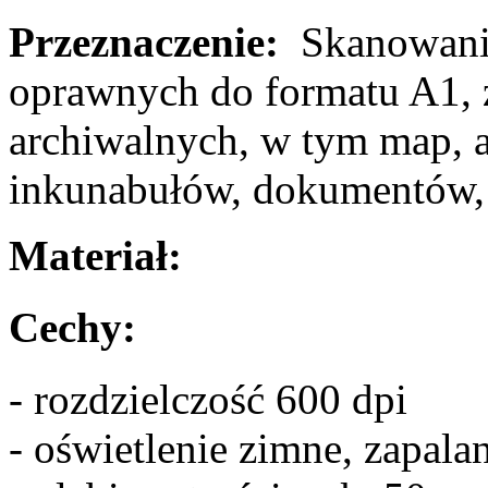
Przeznaczenie:
Skanowanie
oprawnych do formatu A1, 
archiwalnych, w tym map, a
inkunabułów, dokumentów, z
Materiał:
Cechy:
- rozdzielczość 600 dpi
- oświetlenie zimne, zapal