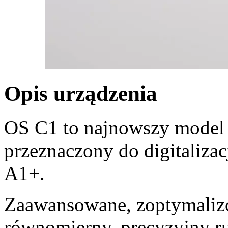
Opis urządzenia
OS C1 to najnowszy model 
przeznaczony do digitaliza
A1+.
Zaawansowane, zoptymaliz
równomierny, precyzyjny r