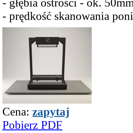
- głębia ostrości - ok. 50m
- prędkość skanowania poni
Cena:
zapytaj
Pobierz PDF