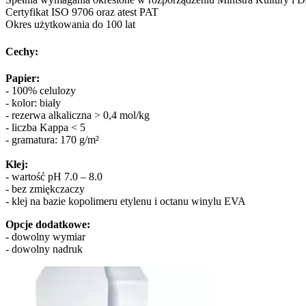
Certyfikat ISO 9706 oraz atest PAT
Okres użytkowania do 100 lat
Cechy:
Papier:
- 100% celulozy
- kolor: biały
- rezerwa alkaliczna > 0,4 mol/kg
- liczba Kappa < 5
- gramatura: 170 g/m²
Klej:
- wartość pH 7.0 – 8.0
- bez zmiękczaczy
- klej na bazie kopolimeru etylenu i octanu winylu EVA
Opcje dodatkowe:
- dowolny wymiar
- dowolny nadruk