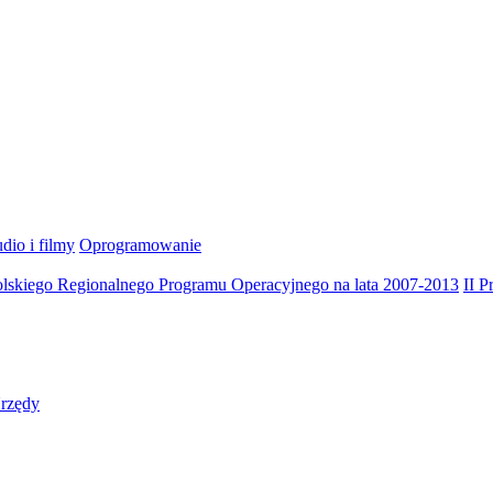
dio i filmy
Oprogramowanie
olskiego Regionalnego Programu Operacyjnego na lata 2007-2013
II 
rzędy