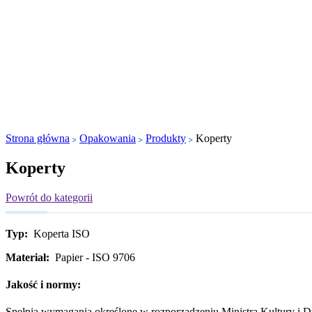
Strona główna
Opakowania
Produkty
Koperty
Koperty
Powrót do kategorii
Typ:
Koperta ISO
Materiał:
Papier - ISO 9706
Jakość i normy:
Spełnia wymagania określone w rozporządzeniu Ministra Kultury i D