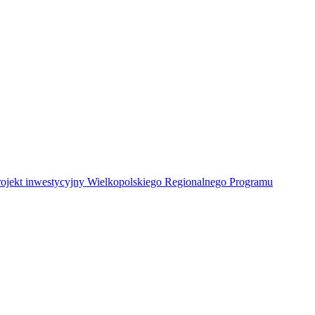
Projekt inwestycyjny Wielkopolskiego Regionalnego Programu