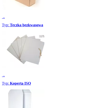
..
Typ:
Teczka bezkwasowa
..
Typ:
Koperta ISO