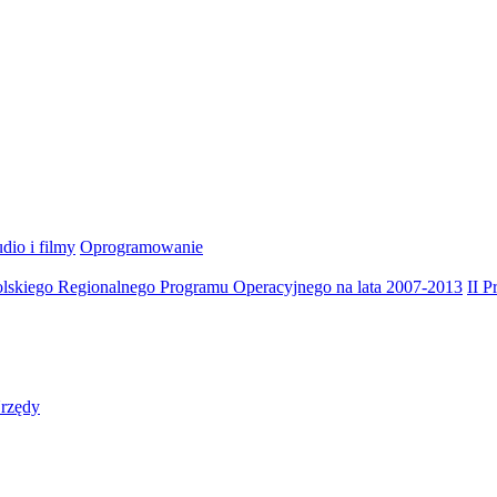
dio i filmy
Oprogramowanie
olskiego Regionalnego Programu Operacyjnego na lata 2007-2013
II 
rzędy