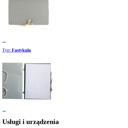
..
Typ:
Fastykuła
..
Usługi i urządzenia