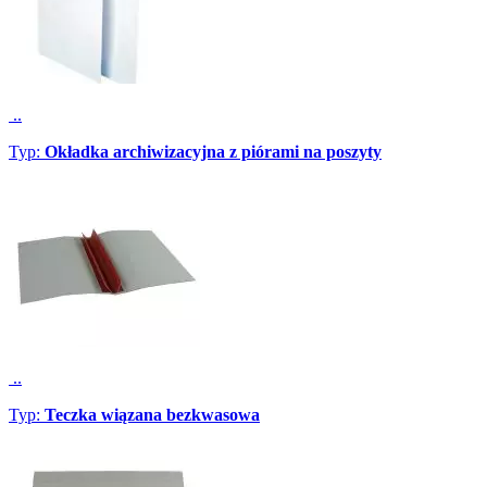
..
Typ:
Okładka archiwizacyjna z piórami na poszyty
..
Typ:
Teczka wiązana bezkwasowa