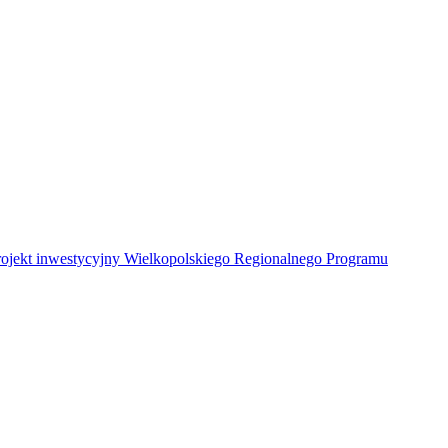
Projekt inwestycyjny Wielkopolskiego Regionalnego Programu