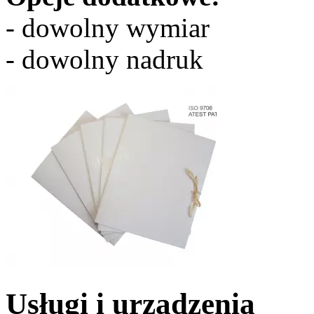
- dowolny wymiar
- dowolny nadruk
Usługi i urządzenia