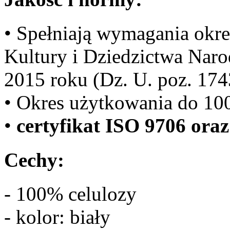
• Spełniają wymagania okre
Kultury i Dziedzictwa Naro
2015 roku (Dz. U. poz. 174
• Okres użytkowania do 100
•
certyfikat ISO 9706 oraz
Cechy:
- 100% celulozy
- kolor: biały