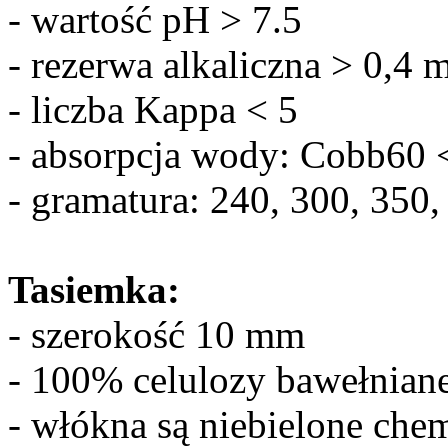
- wartość pH > 7.5
- rezerwa alkaliczna > 0,4 
- liczba Kappa < 5
- absorpcja wody: Cobb60 
- gramatura: 240, 300, 350,
Tasiemka:
- szerokość 10 mm
- 100% celulozy bawełnian
- włókna są niebielone chem