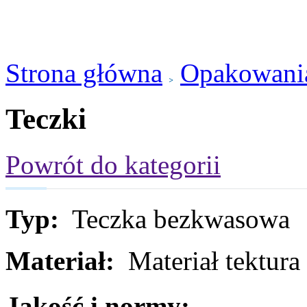
Strona główna
Opakowani
Teczki
Powrót do kategorii
Typ:
Teczka bezkwasowa
Materiał:
Materiał tektura
Jakość i normy: