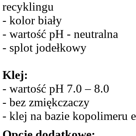
recyklingu
- kolor biały
- wartość pH - neutralna
- splot jodełkowy
Klej:
- wartość pH 7.0 – 8.0
- bez zmiękczaczy
- klej na bazie kopolimeru 
Opcje dodatkowe: