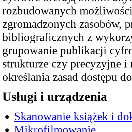
rozbudowanych możliwości, 
zgromadzonych zasobów, p
bibliograficznych z wykor
grupowanie publikacji cyfr
strukturze czy precyzyjne 
określania zasad dostępu d
Usługi i urządzenia
Skanowanie książek i d
Mikrofilmowanie