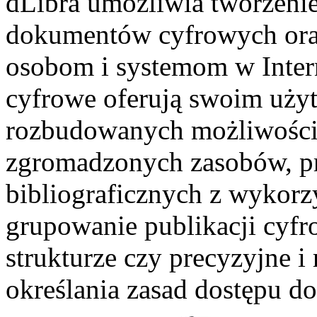
dLibra umożliwia tworzenie
dokumentów cyfrowych oraz
osobom i systemom w Intern
cyfrowe oferują swoim uży
rozbudowanych możliwości, 
zgromadzonych zasobów, p
bibliograficznych z wykor
grupowanie publikacji cyfr
strukturze czy precyzyjne 
określania zasad dostępu d