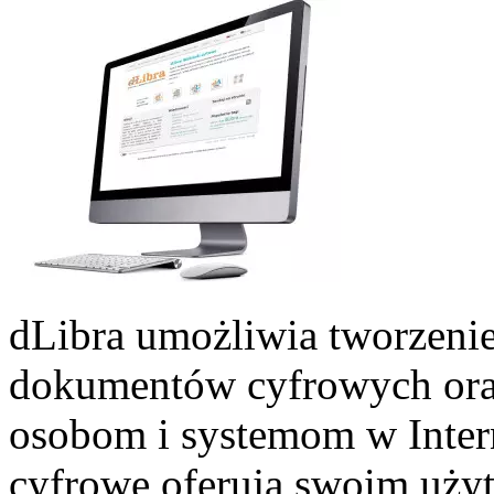
dLibra umożliwia tworzenie
dokumentów cyfrowych oraz
osobom i systemom w Intern
cyfrowe oferują swoim uży