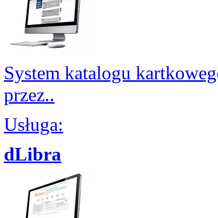
System katalogu kartkowe
przez..
Usługa:
dLibra