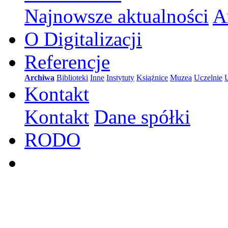
Najnowsze aktualności
A
O Digitalizacji
Referencje
Archiwa
Biblioteki
Inne
Instytuty
Książnice
Muzea
Uczelnie
Kontakt
Kontakt
Dane spółki
RODO