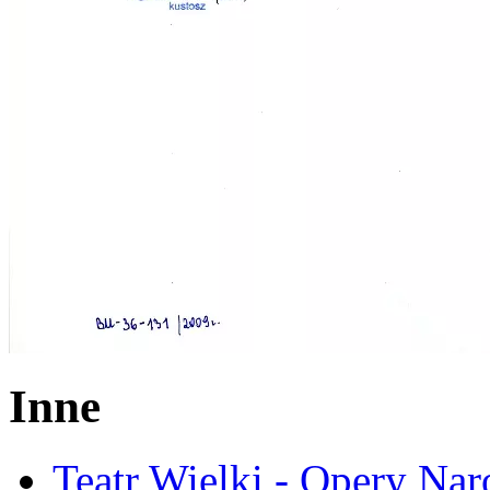
Inne
Teatr Wielki - Opery Na