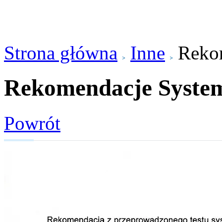
Strona główna
Inne
Reko
Rekomendacje Syste
Powrót