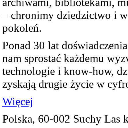
archiwami, bibliotekami, m
– chronimy dziedzictwo i wa
pokoleń.
Ponad 30 lat doświadczenia
nam sprostać każdemu wyz
technologie i know-how, dz
zyskają drugie życie w cyf
Więcej
Polska, 60-002 Suchy Las 