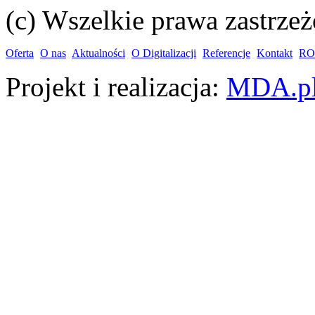
(c) Wszelkie prawa zastrzeż
Oferta
O nas
Aktualności
O Digitalizacji
Referencje
Kontakt
R
Projekt i realizacja:
MDA.p