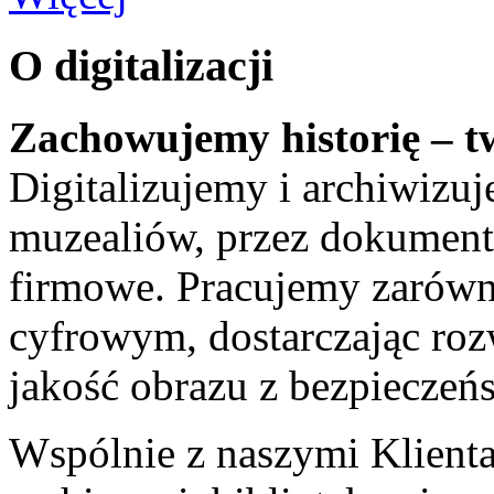
O digitalizacji
Zachowujemy historię – t
Digitalizujemy i archiwizu
muzealiów, przez dokumenty
firmowe. Pracujemy zarówn
cyfrowym, dostarczając roz
jakość obrazu z bezpiecze
Wspólnie z naszymi Klienta