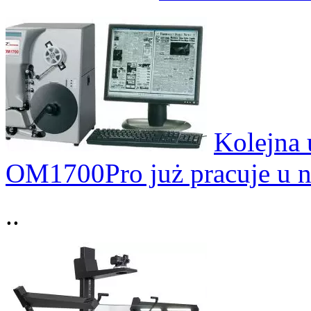
Kolejna 
OM1700Pro już pracuje u n
..