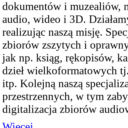
dokumentów i muzealiów, m
audio, wideo i 3D. Działam
realizując naszą misję. Spec
zbiorów zszytych i oprawn
jak np. ksiąg, rękopisów, ka
dzieł wielkoformatowych tj.
itp. Kolejną naszą specjaliz
przestrzennych, w tym zaby
digitalizacja zbiorów audio
Więcej