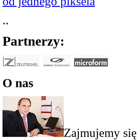
od jednego piksela
..
Partnerzy:
O nas
Zajmujemy się 