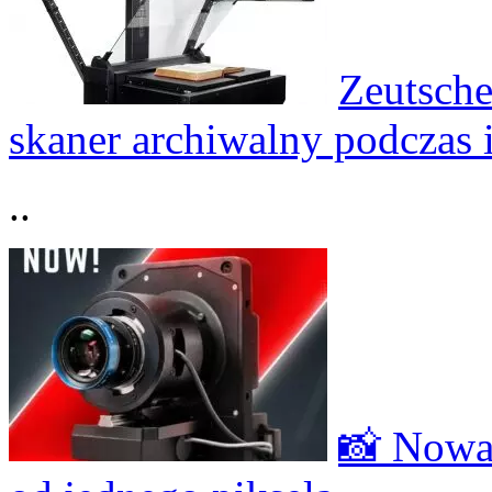
Zeutsche
skaner archiwalny podczas 
..
📸 Nowa 