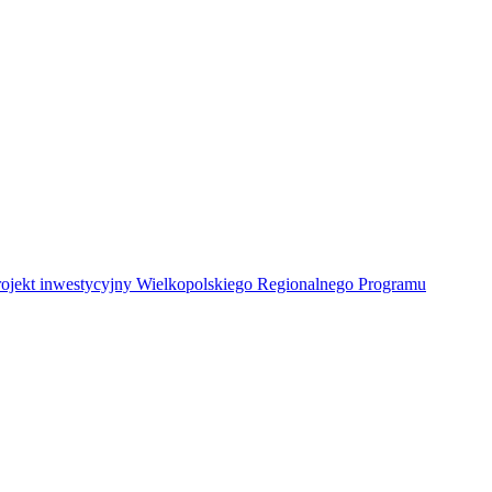
Projekt inwestycyjny Wielkopolskiego Regionalnego Programu