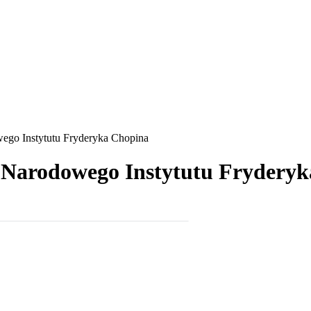
wego Instytutu Fryderyka Chopina
ka Narodowego Instytutu Frydery