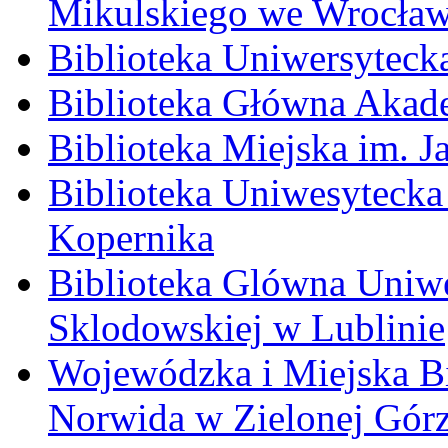
Mikulskiego we Wrocław
Biblioteka Uniwersyteck
Biblioteka Główna Akade
Biblioteka Miejska im. 
Biblioteka Uniwesytecka 
Kopernika
Biblioteka Glówna Uniwe
Sklodowskiej w Lublinie
Wojewódzka i Miejska Bi
Norwida w Zielonej Gór