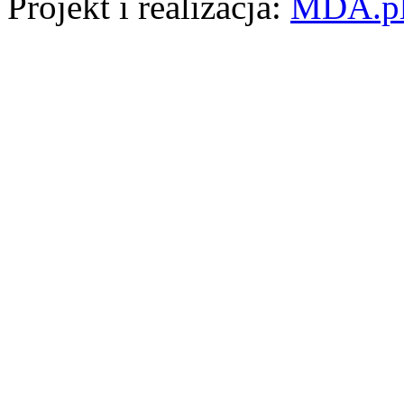
Projekt i realizacja:
MDA.p