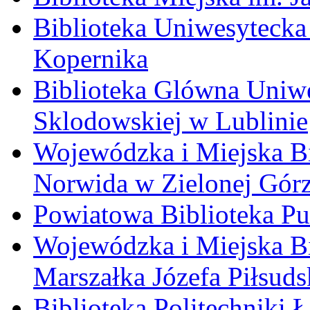
Biblioteka Uniwesytecka 
Kopernika
Biblioteka Glówna Uniwe
Sklodowskiej w Lublinie
Wojewódzka i Miejska Bi
Norwida w Zielonej Gór
Powiatowa Biblioteka Pu
Wojewódzka i Miejska Bi
Marszałka Józefa Piłsuds
Biblioteka Politechniki 