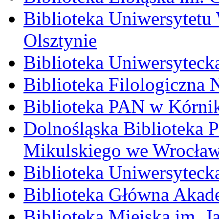
Biblioteka Uniwersytet
Olsztynie
Biblioteka Uniwersytec
Biblioteka Filologiczna
Biblioteka PAN w Kórni
Dolnośląska Biblioteka 
Mikulskiego we Wrocław
Biblioteka Uniwersyteck
Biblioteka Główna Akade
Biblioteka Miejska im. 