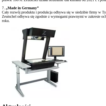
7.
„Made in Germany”
Cały rozwój produktu i produkcja odbywa się w siedzibie firmy w T
Zeutschel odbywa się zgodnie z wymogami prawnymi w zakresie ochro
roku.