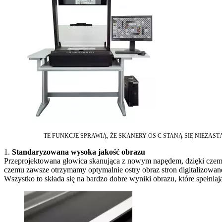
TE FUNKCJE SPRAWIĄ, ŻE ​​SKANERY OS C STANĄ SIĘ NIEZAS
1.
Standaryzowana wysoka jakość obrazu
Przeprojektowana głowica skanująca z nowym napędem, dzięki czemu d
czemu zawsze otrzymamy optymalnie ostry obraz stron digitalizowan
Wszystko to składa się na bardzo dobre wyniki obrazu, które spełnia