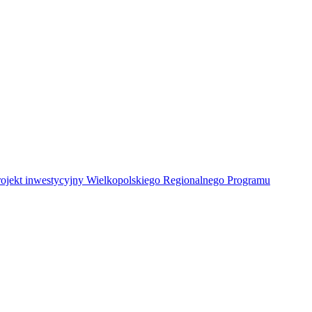
Projekt inwestycyjny Wielkopolskiego Regionalnego Programu