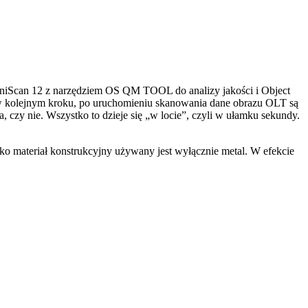
niScan 12 z narzędziem OS QM TOOL do analizy jakości i Object
, w kolejnym kroku, po uruchomieniu skanowania dane obrazu OLT są
 czy nie. Wszystko to dzieje się „w locie”, czyli w ułamku sekundy.
ko materiał konstrukcyjny używany jest wyłącznie metal. W efekcie