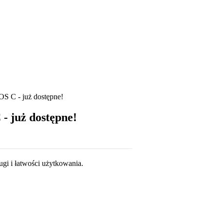
OS C - już dostępne!
- już dostępne!
ugi i łatwości użytkowania.