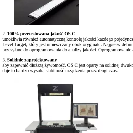
2.
100% przetestowana jakość OS C
umożliwia również automatyczną kontrolę jakości każdego pojedyn
Level Target, który jest umieszczany obok oryginału. Najpierw def
przesyłane do oprogramowania do analizy jakości. Oprogramowanie ana
3.
Solidnie zaprojektowany
aby zapewnić dłuższą żywotność. OS C jest oparty na solidnej dwuko
daje to bardzo wysoką stabilność urządzenia przez długi czas.