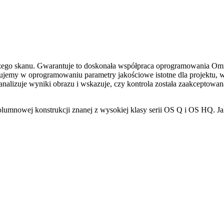
czego skanu. Gwarantuje to doskonała współpraca oprogramowania Om
iniujemy w oprogramowaniu parametry jakościowe istotne dla projektu
lizuje wyniki obrazu i wskazuje, czy kontrola została zaakceptowana,
lumnowej konstrukcji znanej z wysokiej klasy serii OS Q i OS HQ. Ja