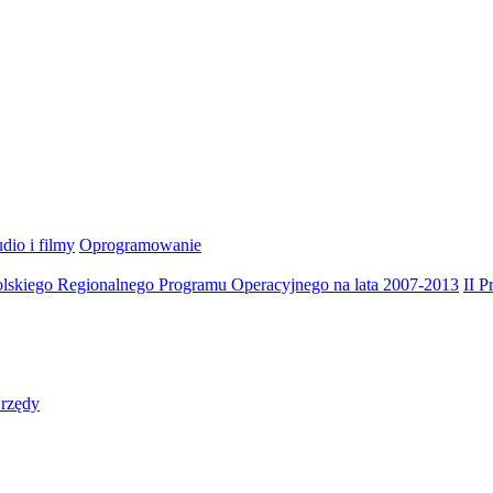
dio i filmy
Oprogramowanie
olskiego Regionalnego Programu Operacyjnego na lata 2007-2013
II 
rzędy