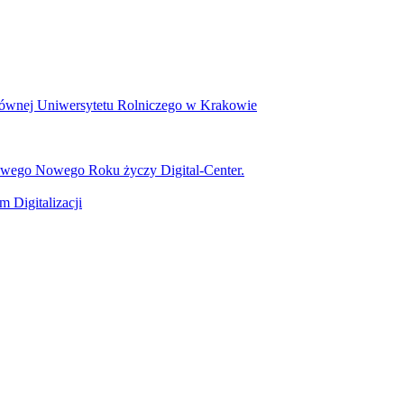
Głównej Uniwersytetu Rolniczego w Krakowie
iwego Nowego Roku życzy Digital-Center.
 Digitalizacji